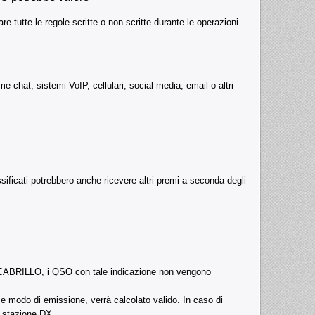
are tutte le regole scritte o non scritte durante le operazioni
e chat, sistemi VoIP, cellulari, social media, email o altri
ssificati potrebbero anche ricevere altri premi a seconda degli
le CABRILLO, i QSO con tale indicazione non vengono
 e modo di emissione, verrà calcolato valido. In caso di
a stazione DX