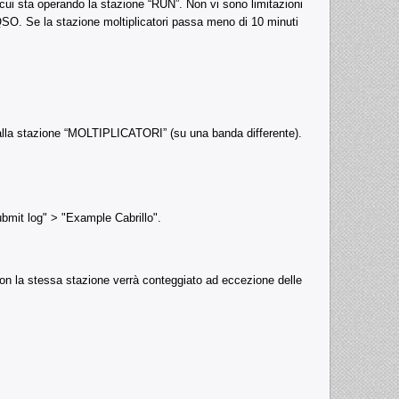
ui sta operando la stazione “RUN”. Non vi sono limitazioni
SO. Se la stazione moltiplicatori passa meno di 10 minuti
dalla stazione “MOLTIPLICATORI” (su una banda differente).
bmit log" > "Example Cabrillo".
on la stessa stazione verrà conteggiato ad eccezione delle