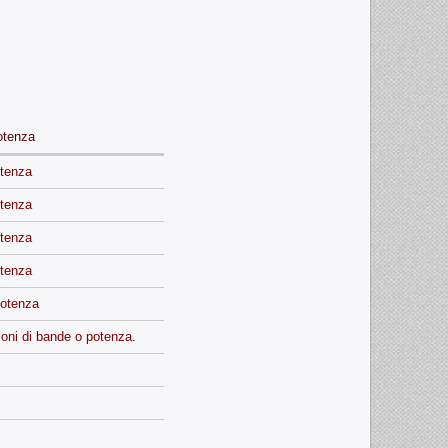
potenza
otenza
otenza
otenza
otenza
potenza
ioni di bande o potenza.