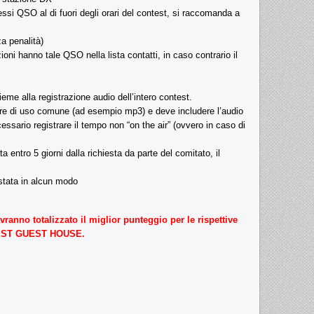
essi QSO al di fuori degli orari del contest, si raccomanda a
a penalità)
ni hanno tale QSO nella lista contatti, in caso contrario il
eme alla registrazione audio dell’intero contest.
sere di uso comune (ad esempio mp3) e deve includere l’audio
sario registrare il tempo non “on the air” (ovvero in caso di
entro 5 giorni dalla richiesta da parte del comitato, il
estata in alcun modo
ranno totalizzato il miglior punteggio per le rispettive
APEST GUEST HOUSE.