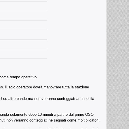
a come tempo operativo
. Il solo operatore dovrà manovrare tutta la stazione
u altre bande ma non verranno conteggiati ai fini della
 banda solamente dopo 10 minuti a partire dal primo QSO
nuti non verranno conteggiati ne segnati come moltiplicatori.