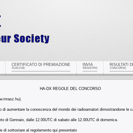
CERTIFICATO DI PREMIAZIONE
INVIA
RISULTATI D
PLACCHE
REGISTRO
CONCORSO
HA-DX REGOLE DEL CONCORSO
w.mrasz.hu).
opo di aumentare la conoscenza del mondo dei radioamatori dimostrandone le ca
leto di Gennaio, dalle 12.00UTC di sabato alle 12.00UTC di domenica.
 di sottostare al regolamento qui presentato