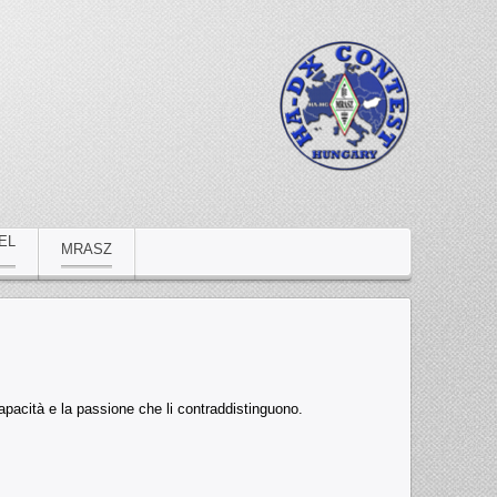
EL
MRASZ
pacità e la passione che li contraddistinguono.