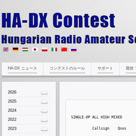
HA-DX ニュース
コンテストのルール
サポート
賞状
2026
2025
2024
 SINGLE-OP ALL HIGH MIXED
2022
2023
          Callsign    Qsos    