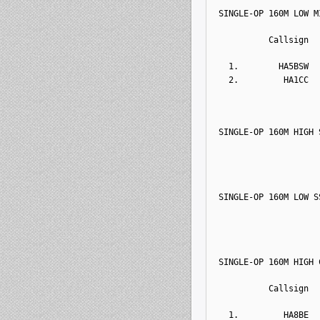
SINGLE-OP 160M LOW M
          Callsign  
  1.        HA5BSW  
  2.         HA1CC  
SINGLE-OP 160M HIGH 
SINGLE-OP 160M LOW S
SINGLE-OP 160M HIGH 
          Callsign  
  1.         HA8BE  