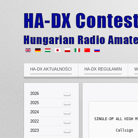
HA-DX AKTUALNOŚCI
HA-DX REGULAMIN
W
2026
2025
2024
 SINGLE-OP ALL HIGH M
2022
2023
          Callsign  