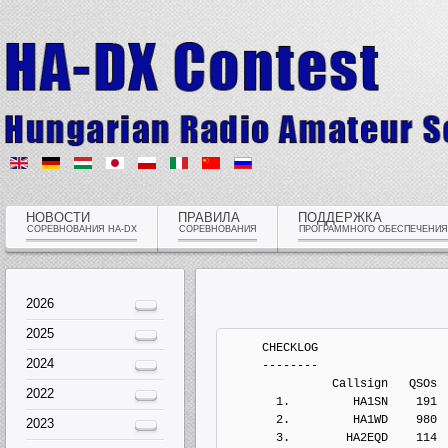
НОВОСТИ
ПРАВИЛА
ПОДДЕРЖКА
СОРЕВНОВАНИЯ HA-DX
СОРЕВНОВАНИЯ
ПРОГРАММНОГО ОБЕСПЕЧЕНИЯ
2026
2025
     CHECKLOG
2024
     --------
               Callsign   QSOs 
2022
       1.         HA1SN    191
       2.         HA1WD    980
2023
       3.        HA2EQD    114