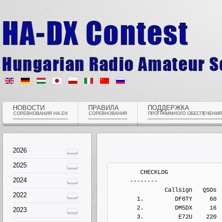
НОВОСТИ
ПРАВИЛА
ПОДДЕРЖКА
СОРЕВНОВАНИЯ HA-DX
СОРЕВНОВАНИЯ
ПРОГРАММНОГО ОБЕСПЕЧЕНИЯ
2026
2025
        CHECKLOG
2024
     --------
               Callsign   QSOs 
2022
       1.         DF8TY     60
       2.         DM5DX     16
2023
       3.          E72U    220