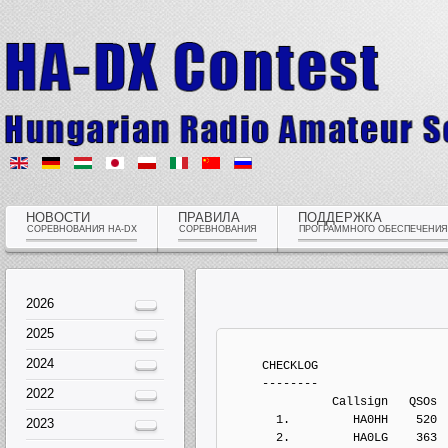
НОВОСТИ
ПРАВИЛА
ПОДДЕРЖКА
СОРЕВНОВАНИЯ HA-DX
СОРЕВНОВАНИЯ
ПРОГРАММНОГО ОБЕСПЕЧЕНИЯ
2026
2025
2024
     CHECKLOG
     --------
2022
               Callsign   QSOs 
       1.         HA0HH    520
2023
       2.         HA0LG    363