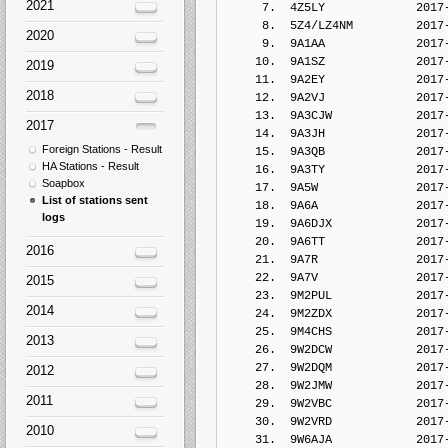
2021
2020
2019
2018
2017
Foreign Stations - Result
HA Stations - Result
Soapbox
List of stations sent
logs
2016
2015
2014
2013
2012
2011
2010