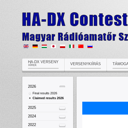
HA-DX VERSENY
VERSENYKIÍRÁS
TÁMOG
HÍREK
2026
Final results 2026
Claimed results 2026
2025
2024
2022