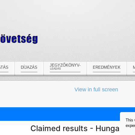
JEGYZŐKÖNYV-
ATÁS
DÍJAZÁS
EREDMÉNYEK
LEADÁS
View in full screen