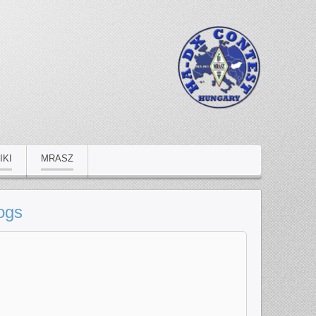
IKI
MRASZ
logs