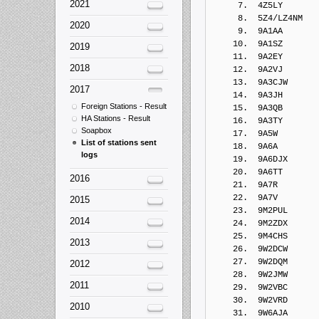
2021
2020
2019
2018
2017
Foreign Stations - Result
HA Stations - Result
Soapbox
List of stations sent
logs
2016
2015
2014
2013
2012
2011
2010