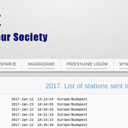
SPARCIE
NAGRADZANIE
PRZESYŁANIE LOGÓW
WYN
2017. List of stations sent 
13:19:21  Europe/Budapest
    51.  DE7WAB            2017-Jan-22  13:29:21  Europe/Budapest
    52.  DF0SX             2017-Jan-23  12:24:18  Europe/Budapest
    53.  DF1GRA            2017-Jan-30  20:29:12  Europe/Budapest
    54.  DF1MM             2017-Jan-22  16:04:59  Europe/Budapest
    55.  DF1XC             2017-Jan-22  13:45:55  Europe/Budapest
    56.  DF3IR             2017-Jan-22  13:20:36  Europe/Budapest
    57.  DF3TE             2017-Jan-22  17:16:41  Europe/Budapest
    58.  DF4TS             2017-Jan-23  17:39:52  Europe/Budapest
    59.  DF5BX             2017-Jan-28  20:11:00  Europe/Budapest
    60.  DF5LW             2017-Jan-22  15:21:11  Europe/Budapest
    61.  DF6RI             2017-Jan-22  13:18:47  Europe/Budapest
    62.  DF8KY             2017-Jan-22  16:23:25  Europe/Budapest
    63.  DF8UO             2017-Jan-29  15:08:08  Europe/Budapest
    64.  DG0KS             2017-Jan-22  19:17:31  Europe/Budapest
    65.  DG5MLA            2017-Jan-22  13:50:09  Europe/Budapest
    66.  DG7NFX            2017-Jan-22  09:42:23  Europe/Budapest
    67.  DH1PAL            2017-Jan-22  17:20:14  Europe/Budapest
    68.  DH2URF            2017-Jan-23  09:19:49  Europe/Budapest
    69.  DH7KU             2017-Jan-31  21:16:50  Europe/Budapest
    70.  DH8MS             2017-Jan-26  14:36:58  Europe/Budapest
    71.  DJ1YF             2017-Jan-29  23:35:27  Europe/Budapest
    72.  DJ1YFK            2017-Jan-22  13:54:24  Europe/Budapest
    73.  DJ2FR             2017-Jan-22  22:01:15  Europe/Budapest
    74.  DJ2IA             2017-Jan-30  10:37:54  Europe/Budapest
    75.  DJ3GE             2017-Jan-24  10:23:23  Europe/Budapest
    76.  DJ3XD             2017-Feb-05  13:32:41  Europe/Budapest
    77.  DJ4LW             2017-Jan-23  15:30:13  Europe/Budapest
    78.  DJ6GI             2017-Jan-25  18:46:55  Europe/Budapest
    79.  DJ6HR             2017-Jan-22  17:19:04  Europe/Budapest
    80.  DJ6OZ             2017-Jan-23  19:53:31  Europe/Budapest
    81.  DJ6TK             2017-Jan-22  14:57:51  Europe/Budapest
    82.  DJ8EW             2017-Jan-23  16:35:48  Europe/Budapest
    83.  DJ9MH             2017-Jan-22  18:26:43  Europe/Budapest
    84.  DJ9SN             2017-Jan-28  15:50:19  Europe/Budapest
    85.  DK0HR             2017-Jan-22  20:20:29  Europe/Budapest
    86.  DK0MN             2017-Jan-31  22:27:02  Europe/Budapest
    87.  DK0SU             2017-Jan-24  18:25:28  Europe/Budapest
    88.  DK1IZ             2017-Jan-22  15:08:23  Europe/Budapest
    89.  DK2FG             2017-Jan-24  15:29:27  Europe/Budapest
    90.  DK2ZO             2017-Jan-22  11:31:26  Europe/Budapest
    91.  DK3AX             2017-Jan-22  17:32:23  Europe/Budapest
    92.  DK3CC             2017-Jan-22  15:28:23  Europe/Budapest
    93.  DK3GI             2017-Jan-23  17:12:16  Europe/Budapest
    94.  DK3YD             2017-Jan-31  22:15:53  Europe/Budapest
    95.  DK5CF             2017-Jan-22  12:59:57  Europe/Budapest
    96.  DK5KK             2017-Jan-22  12:28:58  Europe/Budapest
    97.  DK6PB             2017-Jan-22  19:50:55  Europe/Budapest
    98.  DK7OG             2017-Jan-22  12:16:25  Europe/Budapest
    99.  DK9MH             2017-Jan-22  11:32:26  Europe/Budapest
   100.  DL/OK231097       2017-Jan-24  19:24:27  Europe/Budapest
   101.  DL0GRH            2017-Jan-22  13:18:23  Europe/Budapest
   102.  DL0SLG            2017-Jan-22  17:01:11  Europe/Budapest
   103.  DL0WW             2017-Jan-24  08:52:36  Europe/Budapest
   104.  DL0XK             2017-Jan-22  15:31:19  Europe/Budapest
   105.  DL1AKL            2017-Jan-23  11:23:01  Europe/Budapest
   106.  DL1ARJ            2017-Jan-27  09:35:32  Europe/Budapest
   107.  DL1BUG            2017-Jan-26  22:24:04  Europe/Budapest
   108.  DL1DF             2017-Jan-22  13:08:28  Europe/Budapest
   109.  DL1DQW            2017-Jan-22  09:32:41  Europe/Budapest
   110.  DL1EJD            2017-Jan-23  07:44:30  Europe/Budapest
   111.  DL1JBE            2017-Jan-22  15:00:27  Europe/Budapest
   112.  DL1MHJ            2017-Jan-22  13:08:19  Europe/Budapest
   113.  DL1NKB            2017-Jan-27  19:38:57  Europe/Budapest
   114.  DL1NKS            2017-Jan-23  06:30:46  Europe/Budapest
   115.  DL1RTS            2017-Jan-23  16:47:09  Europe/Budapest
   116.  DL1SBF            2017-Jan-22  14:49:57  Europe/Budapest
   117.  DL2ANM            2017-Jan-22  14:03:26  Europe/Budapest
   118.  DL2AWW            2017-Jan-28  17:18:30  Europe/Budapest
   119.  DL2AXM            2017-Jan-22  22:36:10  Europe/Budapest
   120.  DL2BFK            2017-Jan-24  18:42:44  Europe/Budapest
   121.  DL2BIS            2017-Jan-22  13:18:34  Europe/Budapest
   122.  DL2DXA            2017-Jan-22  17:10:06  Europe/Budapest
   123.  DL2FQ             2017-Jan-22  15:17:11  Europe/Budapest
   124.  DL2IG             2017-Jan-29  20:59:40  Europe/Budapest
   125.  DL2OM             2017-Jan-22  12:53:26  Europe/Budapest
   126.  DL2SWR            2017-Jan-22  18:32:30  Europe/Budapest
   127.  DL2ZA             2017-Jan-22  20:08:24  Europe/Budapest
   128.  DL2ZBO            2017-Jan-22  13:02:41  Europe/Budapest
   129.  DL3CX             2017-Jan-29  11:17:32  Europe/Budapest
   130.  DL3DRN            2017-Jan-22  13:33:45  Europe/Budapest
   131.  DL3KVR            2017-Jan-26  18:11:40  Europe/Budapest
   132.  DL3KWF            2017-Jan-27  20:27:04  Europe/Budapest
   133.  DL3KWR            2017-Jan-27  20:29:08  Europe/Budapest
   134.  DL4DZ             2017-Jan-22  13:05:03  Europe/Budapest
   135.  DL4ME             2017-Jan-22  16:50:01  Europe/Budapest
   136.  DL4ZAA            2017-Jan-22  16:50:16  Europe/Budapest
   137.  DL5JQ             2017-Jan-24  12:11:13  Europe/Budapest
   138.  DL5KUD            2017-Jan-22  12:44:55  Europe/Budapest
   139.  DL5KW             2017-Jan-22  05:17:55  Europe/Budapest
   140.  DL5QS             2017-Jan-22  18:32:52  Europe/Budapest
   141.  DL5SE             2017-Jan-22  17:23:03  Europe/Budapest
   142.  DL6AL             2017-Jan-22  13:59:37  Europe/Budapest
   143.  DL6GCE            2017-Jan-22  14:24:58  Europe/Budapest
   144.  DL6MWG            2017-Jan-22  18:41:38  Europe/Budapest
   145.  DL6RAI            2017-Feb-05  01:55:42  Europe/Budapest
   146.  DL6UD             2017-Jan-22  15:49:36  Europe/Budapest
   147.  DL6YAO            2017-Jan-22  16:35:00  Europe/Budapest
   148.  DL7LX             2017-Jan-30  21:18:40  Europe/Budapest
   149.  DL7TG             2017-Jan-22  12:20:05  Europe/Budapest
   150.  DL8AWK            2017-Jan-25  08:38:44  Europe/Budapest
   151.  DL8MBS            2017-Jan-22  12:28:10  Europe/Budapest
   152.  DL8QS             2017-Ja