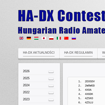
HA-DX AKTUALNOŚCI
HA-DX REGULAMIN
W
2026
2025
     1.  2E0SDV            2017-Jan-22  13:13:54  Europe/Budapest
     2.  2W0WOD            2017-Jan-23  18:44:05  Europe/Budapest
     3.  4X0A              2017-Jan-22  16:58:29  Europe/Budapest
     4.  4X6DK             2017-Jan-23  16:51:10  Europe/Budapest
     5.  4Z5KO             2017-Jan-22  18:14:13  Europe/Budapest
     6.  4Z5LU             2017-Jan-22  16:30:46  Europe/Budapest
     7.  4Z5LY             2017-Jan-22  17:03:04  Europe/Budapest
     8.  5Z4/LZ4NM         2017-Jan-29  22:43:37  Europe/Budapest
     9.  9A1AA             2017-Jan-22  20:19:52  Europe/Budapest
    10.  9A1SZ             2017-Jan-31  13:42:56  Europe/Budapest
    11.  9A2EY             2017-Jan-23  10:17:39  Europe/Budapest
    12.  9A2VJ             2017-Jan-24  16:52:54  Europe/Budapest
    13.  9A3CJW            2017-Jan-22  17:24:05  Europe/Budapest
    14.  9A3JH             2017-Jan-22  19:25:37  Europe/Budapest
    15.  9A3QB             2017-Jan-23  06:22:18  Europe/Budapest
    16.  9A3TY             2017-Jan-22  13:17:10  Europe/Budapest
    17.  9A5W              2017-Jan-23  16:42:36  Europe/Budapest
    18.  9A6A              2017-Jan-23  20:18:17  Europe/Budapest
    19.  9A6DJX            2017-Jan-31  17:21:49  Europe/Budapest
    20.  9A6TT             2017-Jan-22  18:34:50  Europe/Budapest
    21.  9A7R              2017-Jan-31  18:40:34  Europe/Budapest
    22.  9A7V              2017-Feb-04  14:09:54  Europe/Budapest
    23.  9M2PUL            2017-Jan-22  12:56:04  Europe/Budapest
    24.  9M2ZDX            2017-Jan-22  05:49:26  Europe/Budapest
    25.  9M4CHS            2017-Jan-23  13:33:28  Europe/Budapest
    26.  9W2DCW            2017-Jan-25  02:24:41  Europe/Budapest
    27.  9W2DQM            2017-Jan-26  17:54:18  Europe/Budapest
    28.  9W2JMW            2017-Jan-21  15:07:51  Europe/Budapest
    29.  9W2VBC            2017-Jan-26  06:07:43  Europe/Budapest
    30.  9W2VRD            2017-Jan-26  20:49:55  Europe/Budapest
    31.  9W6AJA            2017-Jan-23  07:15:03  Europe/Budapest
    32.  9W6MUL            2017-Jan-27  13:54:45  Europe/Budapest
    33.  A61QQ             2017-Jan-23  04:41:52  Europe/Budapest
    34.  AA3B              2017-Jan-22  16:47:53  Europe/Budapest
    35.  AI4WW             2017-Jan-23  23:42:55  Europe/Budapest
    36.  BH7PFH            2017-Jan-22  14:47:04  Europe/Budapest
    37.  CE7KF             2017-Jan-22  13:07:50  Europe/Budapest
    38.  CF2BOY            2017-Jan-23  07:37:28  Europe/Budapest
    39.  CG1RSM            2017-Jan-22  01:15:27  Europe/Budapest
    40.  CM6ARD            2017-Jan-23  16:45:07  Europe/Budapest
    41.  CN8KD             2017-Jan-24  19:52:38  Europe/Budapest
    42.  CT1CZT            2017-Jan-22  13:20:09  Europe/Budapest
    43.  CT1ELZ            2017-Jan-22  17:19:44  Europe/Budapest
    44.  CT7AJL            2017-Jan-27  10:55:14  Europe/Budapest
    45.  D1A               2017-Jan-25  09:30:43  Europe/Budapest
    46.  D1DNR             2017-Jan-31  17:00:04  Europe/Budapest
    47.  D1M               2017-Jan-25  09:30:54  Europe/Budapest
    48.  DA3T              2017-Jan-22  13:09:29  Europe/Budapest
    49.  DC9ZP             2017-Jan-22  10:37:10  Europe/Budapest
    50.  DD5KG             2017-Jan-22  
2024
2022
2023