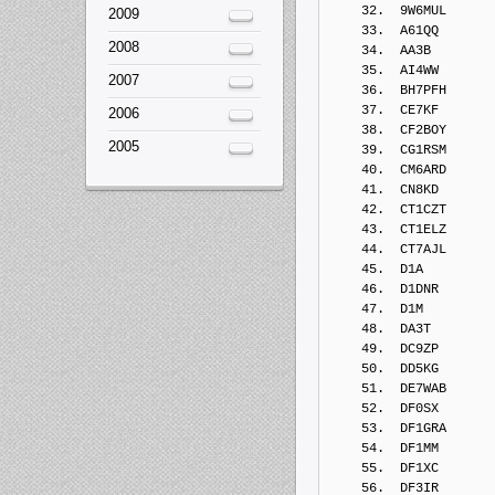
2009
2008
2007
2006
2005