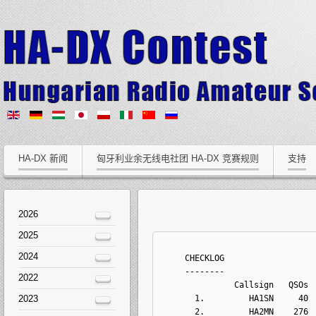
HA-DX 新闻
匈牙利业余无线电社团 HA-DX 竞赛规则
支持
2026
2025
2024
 CHECKLOG
    --------
2022
              Callsign   QSOs 
2023
      1.         HA1SN     40 
      2.         HA2MN    276 