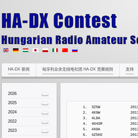
HA-DX 新闻
匈牙利业余无线电社团 HA-DX 竞赛规则
支持
2026
2025
      1.  3Z5W              201
2024
      2.  4K9W              201
      3.  4L8A              201
2022
      4.  4O4SM             201
      5.  4X0A              201
2023
      6.  4Z5KO             201