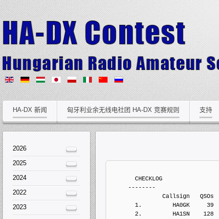
HA-DX 新闻
匈牙利业余无线电社团 HA-DX 竞赛规则
支持
2026
2025
2024
       CHECKLOG
     --------
2022
               Callsign   QSOs 
       1.         HA0GK     39
2023
       2.         HA1SN    128