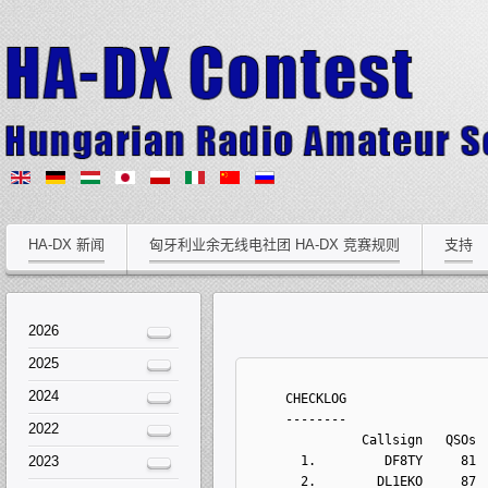
HA-DX 新闻
匈牙利业余无线电社团 HA-DX 竞赛规则
支持
2026
2025
2024
    CHECKLOG
     --------
2022
               Callsign   QSOs 
2023
       1.         DF8TY     81
       2.        DL1EKO     87