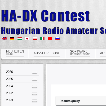
NEUHEITEN
SOFTWARE
AUSSCHREIBUNG
AU
HA-DX
UNTERSTÜTZUNG
2026
2025
2024
2022
2023