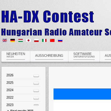
NEUHEITEN
SOFTWARE
AUSSCHREIBUNG
AU
HA-DX
UNTERSTÜTZUNG
2026
2025
2024
2022
2023
Final results 2023