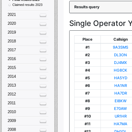
Claimed results 2023
2021
2020
2019
2018
2017
2016
2015
2014
2013
2012
2011
2010
2009
2008