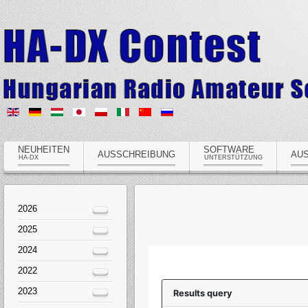
NEUHEITEN
SOFTWARE
AUSSCHREIBUNG
AU
HA-DX
UNTERSTÜTZUNG
2026
2025
2024
2022
2023