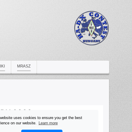
IKI
MRASZ