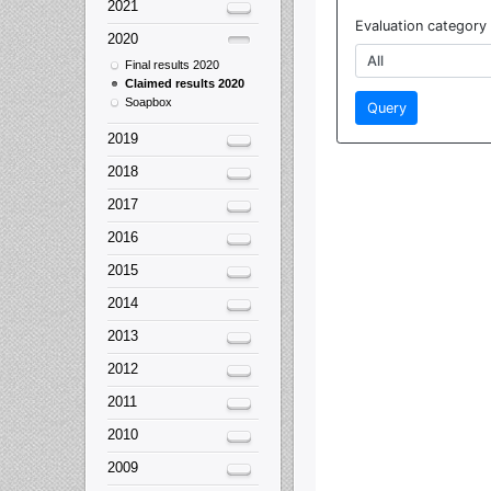
2021
2020
Final results 2020
Claimed results 2020
Soapbox
2019
2018
2017
2016
2015
2014
2013
2012
2011
2010
2009