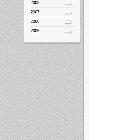
2008
2007
2006
2005