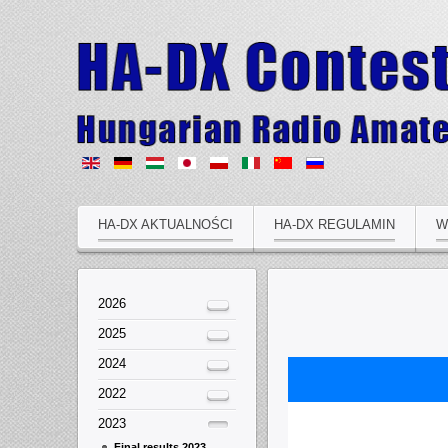
HA-DX AKTUALNOŚCI
HA-DX REGULAMIN
W
2026
2025
2024
2022
2023
Final results 2023