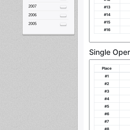
2007
2006
2005