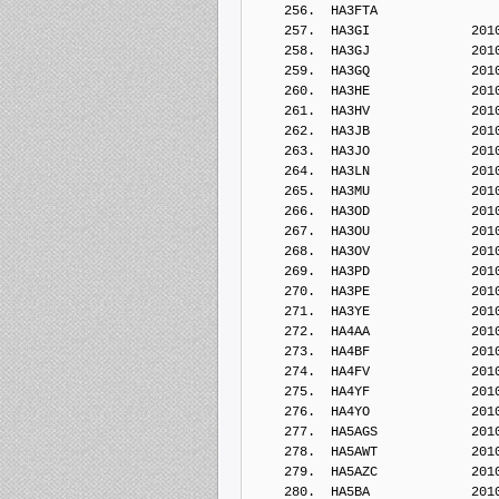
    256.  HA3FTA            
    257.  HA3GI             201
    258.  HA3GJ             201
    259.  HA3GQ             201
    260.  HA3HE             201
    261.  HA3HV             201
    262.  HA3JB             201
    263.  HA3JO             201
    264.  HA3LN             201
    265.  HA3MU             201
    266.  HA3OD             201
    267.  HA3OU             201
    268.  HA3OV             201
    269.  HA3PD             201
    270.  HA3PE             201
    271.  HA3YE             201
    272.  HA4AA             201
    273.  HA4BF             201
    274.  HA4FV             201
    275.  HA4YF             201
    276.  HA4YO             201
    277.  HA5AGS            201
    278.  HA5AWT            201
    279.  HA5AZC            201
    280.  HA5BA             201