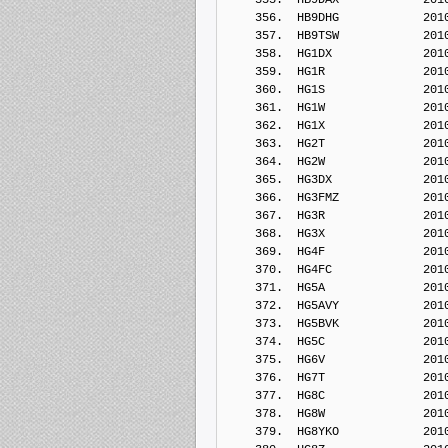
    356.  HB9DHG            201
    357.  HB9TSW            201
    358.  HG1DX             201
    359.  HG1R              201
    360.  HG1S              201
    361.  HG1W              201
    362.  HG1X              201
    363.  HG2T              201
    364.  HG2W              201
    365.  HG3DX             201
    366.  HG3FMZ            201
    367.  HG3R              201
    368.  HG3X              201
    369.  HG4F              201
    370.  HG4FC             201
    371.  HG5A              201
    372.  HG5AVY            201
    373.  HG5BVK            201
    374.  HG5C              201
    375.  HG6V              201
    376.  HG7T              201
    377.  HG8C              201
    378.  HG8W              201
    379.  HG8YKO            201