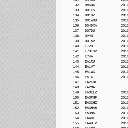
    132.  DM5DX             201
    133.  DO1CS             201
    134.  DO1UZ             201
    135.  DO1WHU            201
    136.  DO4DXA            201
    137.  DO7DU             201
    138.  DP4D              201
    139.  DU1AV             201
    140.  E72U              201
    141.  E73ESP            201
    142.  E74A              201
    143.  EA1RU             201
    144.  EA1VT             201
    145.  EA1WX             201
    146.  EA1XT             201
    147.  EA2CHL            
    148.  EA2MA             
    149.  EA3ELZ            201
    150.  EA3FHP            201
    151.  EA3GHZ            201
    152.  EA3HAB            201
    153.  EA3NA             201
    154.  EA4BF             201
    155.  EA4DTV            201