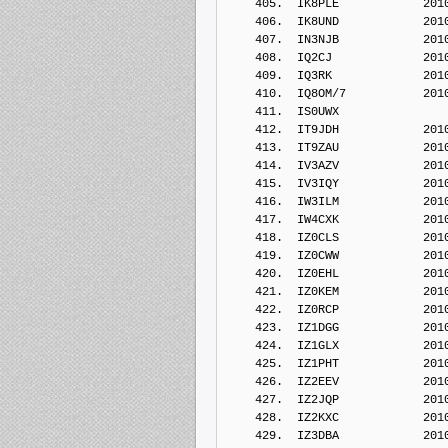
    405.  IK8PLE            201
    406.  IK8UND            201
    407.  IN3NJB            201
    408.  IQ2CJ             201
    409.  IQ3RK             201
    410.  IQ8OM/7           201
    411.  IS0UWX            
    412.  IT9JDH            201
    413.  IT9ZAU            201
    414.  IV3AZV            201
    415.  IV3IQY            201
    416.  IW3ILM            201
    417.  IW4CXK            201
    418.  IZ0CLS            201
    419.  IZ0CWW            201
    420.  IZ0EHL            201
    421.  IZ0KEM            201
    422.  IZ0RCP            201
    423.  IZ1DGG            201
    424.  IZ1GLX            201
    425.  IZ1PHT            201
    426.  IZ2EEV            201
    427.  IZ2JQP            201
    428.  IZ2KXC            201
    429.  IZ3DBA            201