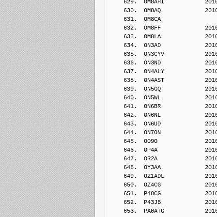
    629.  OM8AHI            201
    630.  OM8AQ             201
    631.  OM8CA             
    632.  OM8FF             201
    633.  OM8LA             201
    634.  ON3AD             201
    635.  ON3CYV            201
    636.  ON3ND             201
    637.  ON4ALY            201
    638.  ON4AST            201
    639.  ON5GQ             201
    640.  ON5WL             201
    641.  ON6BR             201
    642.  ON6NL             201
    643.  ON6UD             201
    644.  ON7ON             201
    645.  OO9O              201
    646.  OP4A              201
    647.  OR2A              201
    648.  OY3AA             201
    649.  OZ1ADL            201
    650.  OZ4CG             201
    651.  P40CG             201
    652.  P43JB             201
    653.  PA0ATG            201